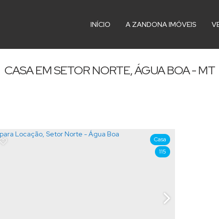
INÍCIO
A ZANDONA IMÓVEIS
V
CASA EM SETOR NORTE, ÁGUA BOA - MT
Casa
115