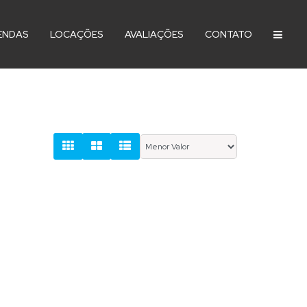
ENDAS
LOCAÇÕES
AVALIAÇÕES
CONTATO