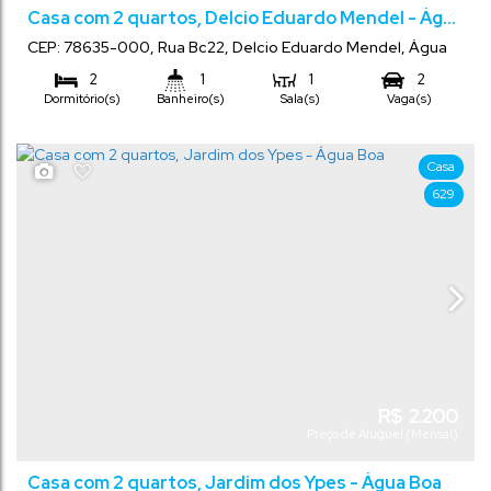
Casa com 2 quartos, Delcio Eduardo Mendel - Água
Boa
CEP: 78635-000
,
Rua Bc22
,
Delcio Eduardo Mendel
,
Água
Boa
,
Mato Grosso
,
Brasil
2
1
1
2
Dormitório(s)
Banheiro(s)
Sala(s)
Vaga(s)
Casa
629
R$
2.200
Preço de Aluguel (Mensal)
Casa com 2 quartos, Jardim dos Ypes - Água Boa