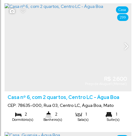
Vaga(s)
Casa
299
R$
2.600
Preço de Aluguel (Mensal)
Casa nº 6, com 2 quartos, Centro LC - Água Boa
CEP: 78635-000
,
Rua 03
,
Centro LC
,
Água Boa
,
Mato
Grosso
,
Brasil
2
2
1
1
Dormitório(s)
Banheiro(s)
Sala(s)
Suíte(s)
1
Vaga(s)