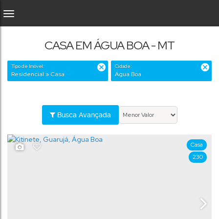
CASA EM ÁGUA BOA - MT
Tipo de Imóvel:
Cidade:
Residencial » Casa
Água Boa
Busca Avançada
Casa
230