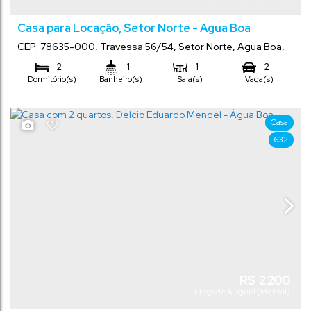
Casa para Locação, Setor Norte - Água Boa
CEP: 78635-000
,
Travessa 56/54
,
Setor Norte
,
Água Boa
,
Mato Grosso
,
Brasil
2
1
1
2
Dormitório(s)
Banheiro(s)
Sala(s)
Vaga(s)
Casa
632
R$
2.200
Preço de Aluguel (Mensal)