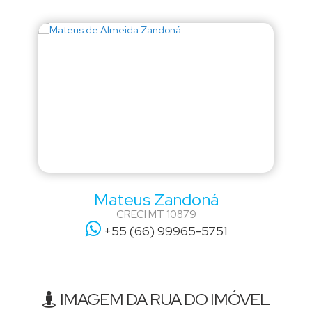
Mateus Zandoná
CRECI
MT 10879
+55 (66) 99965-5751
IMAGEM DA RUA DO IMÓVEL