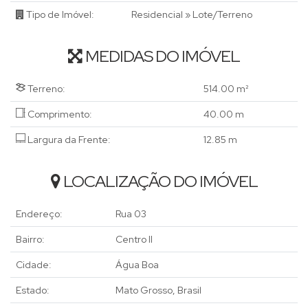
Tipo de Imóvel:
Residencial
»
Lote/Terreno
MEDIDAS DO IMÓVEL
Terreno:
514
.00
m²
Comprimento:
40
.00
m
Largura da Frente:
12
.85
m
LOCALIZAÇÃO DO IMÓVEL
Endereço:
Rua 03
Bairro:
Centro II
Cidade:
Água Boa
Estado:
Mato Grosso, Brasil