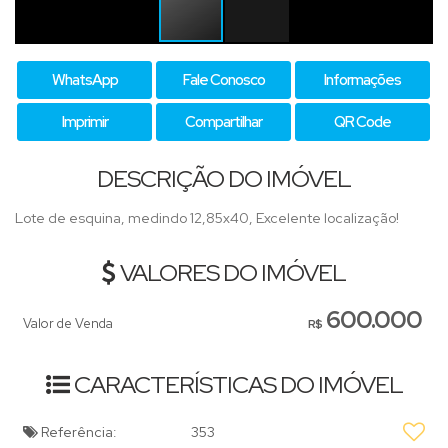
WhatsApp
Fale Conosco
Informações
Imprimir
Compartilhar
QR Code
DESCRIÇÃO DO IMÓVEL
Lote de esquina, medindo 12,85x40, Excelente localização!
VALORES DO IMÓVEL
600.000
Valor de Venda
R$
CARACTERÍSTICAS DO IMÓVEL
Referência:
353