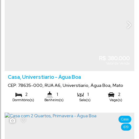
R$
380.000
Valor de Venda
Casa, Universtiario - Água Boa
CEP: 78635-000
,
RUA A6
,
Universtiario
,
Água Boa
,
Mato
Grosso
,
Brasil
2
1
1
2
Dormitório(s)
Banheiro(s)
Sala(s)
Vaga(s)
Casa
619