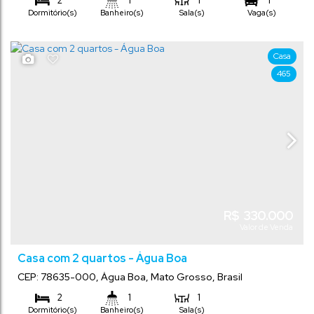
2
1
1
1
Dormitório(s)
Banheiro(s)
Sala(s)
Vaga(s)
Casa
465
R$
330.000
Valor de Venda
Casa com 2 quartos - Água Boa
CEP: 78635-000
,
Água Boa
,
Mato Grosso
,
Brasil
2
1
1
Dormitório(s)
Banheiro(s)
Sala(s)