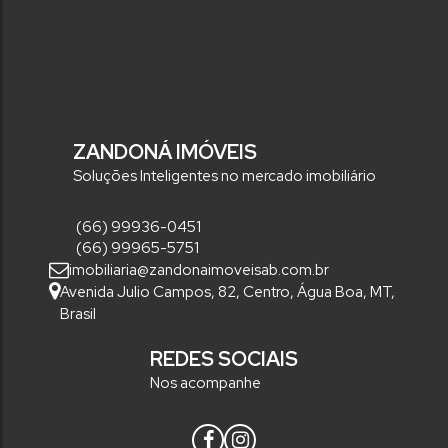
ZANDONÁ IMÓVEIS
Soluções Inteligentes no mercado imobiliário
(66) 99936-0451
(66) 99965-5751
imobiliaria@zandonaimoveisab.com.br
Avenida Julio Campos
,
82
,
Centro
,
Água Boa
,
MT
,
Brasil
REDES SOCIAIS
Nos acompanhe