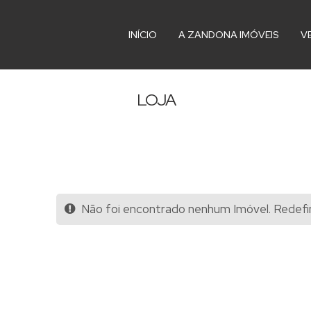
INÍCIO
A ZANDONA IMÓVEIS
V
LOJA
Não foi encontrado nenhum Imóvel. Redefin