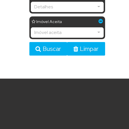
Detalhes
Imóvel Aceita
Imóvel aceita
Buscar
Limpar