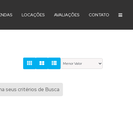
ENDAS
LOCAÇÕES
AVALIAÇÕES
CONTATO
a seus critérios de Busca