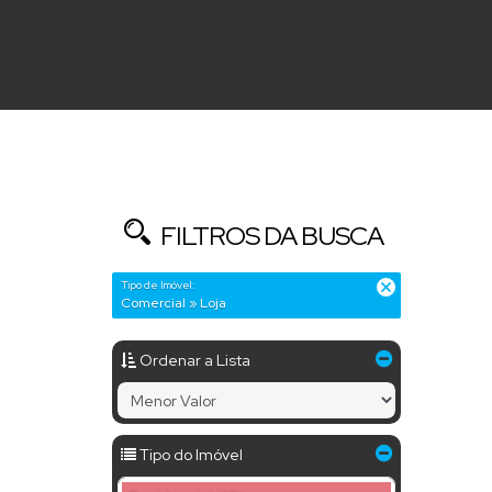
FILTROS DA BUSCA
Tipo de Imóvel:
Comercial » Loja
Ordenar a Lista
Tipo do Imóvel