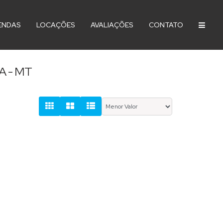
ENDAS
LOCAÇÕES
AVALIAÇÕES
CONTATO
 - MT