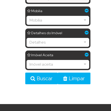
Mobilia
Mobília
Detalhes do Imóvel
Detalhes
Imóvel Aceita
Imóvel aceita
Buscar
Limpar