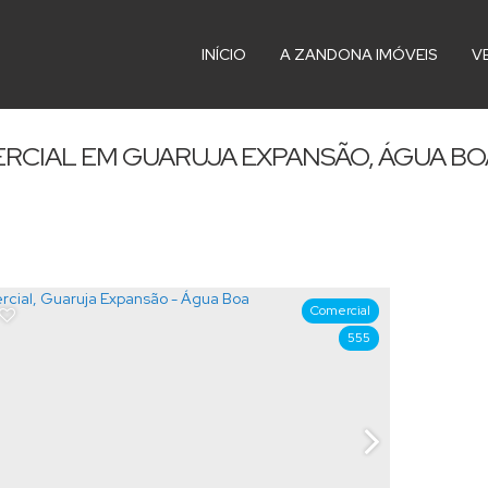
INÍCIO
A ZANDONA IMÓVEIS
V
RCIAL EM GUARUJA EXPANSÃO, ÁGUA BOA
Comercial
555