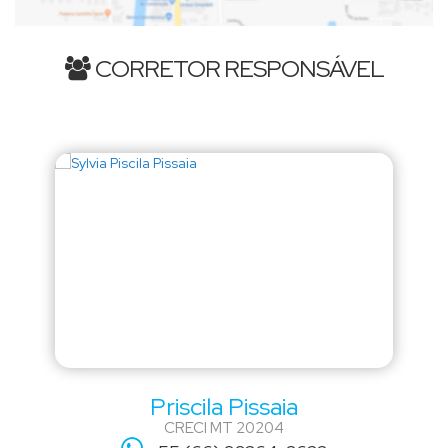
CORRETOR RESPONSÁVEL
Priscila Pissaia
CRECI
MT 20204