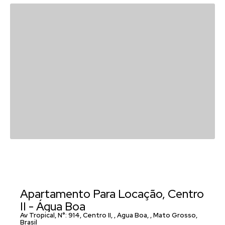
Apartamento Para Locação, Centro
II - Água Boa
Av Tropical
,
N°:
914
,
Centro II
,
Água Boa
,
Mato Grosso
,
Brasil