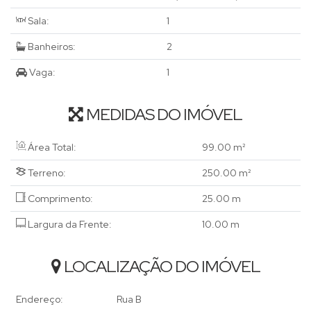
Sala:
1
Banheiros:
2
Vaga:
1
MEDIDAS DO IMÓVEL
Área Total:
99
.00
m²
Terreno:
250
.00
m²
Comprimento:
25
.00
m
Largura da Frente:
10
.00
m
LOCALIZAÇÃO DO IMÓVEL
Endereço:
Rua B