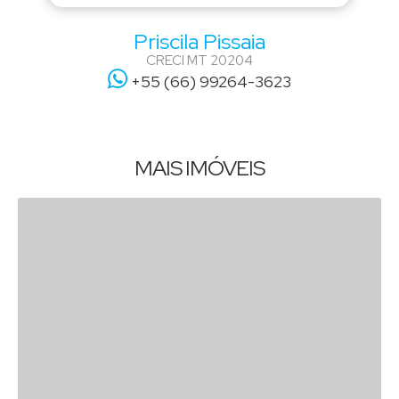
Priscila Pissaia
CRECI
MT 20204
+55 (66) 99264-3623
MAIS IMÓVEIS