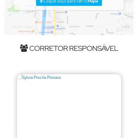
Clique aqui para ver o
Mapa
CORRETOR RESPONSÁVEL