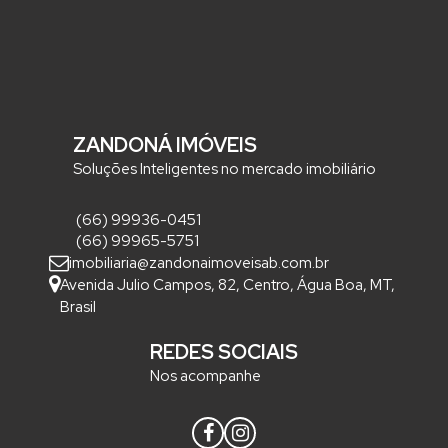
ZANDONÁ IMÓVEIS
Soluções Inteligentes no mercado imobiliário
(66) 99936-0451
(66) 99965-5751
imobiliaria@zandonaimoveisab.com.br
Avenida Julio Campos
,
82
,
Centro
,
Água Boa
,
MT
,
Brasil
REDES SOCIAIS
Nos acompanhe