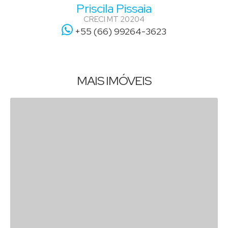
Priscila Pissaia
CRECI
MT 20204
+55 (66) 99264-3623
MAIS IMÓVEIS