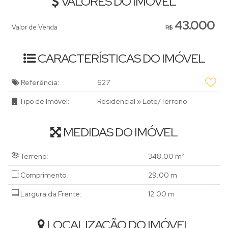
VALORES DO IMÓVEL
visita!
43.000
Valor de Venda
R$
CARACTERÍSTICAS DO IMÓVEL
Referência:
627
Tipo de Imóvel:
Residencial
»
Lote/Terreno
MEDIDAS DO IMÓVEL
Terreno:
348
.00
m²
Comprimento:
29
.00
m
Largura da Frente:
12
.00
m
LOCALIZAÇÃO DO IMÓVEL