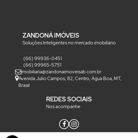
ZANDONÁ IMÓVEIS
Soluções Inteligentes no mercado imobiliário
(66) 99936-0451
(66) 99965-5751
imobiliaria@zandonaimoveisab.com.br
Avenida Julio Campos
,
82
,
Centro
,
Água Boa
,
MT
,
Brasil
REDES SOCIAIS
Nos acompanhe